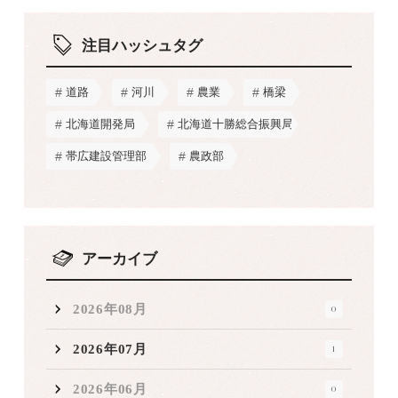
注目ハッシュタグ
道路
河川
農業
橋梁
北海道開発局
北海道十勝総合振興局
帯広建設管理部
農政部
アーカイブ
2026年08月
0
2026年07月
1
2026年06月
0