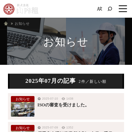
お知らせ
ホーム
お知らせ
2025年07月の記事
2件／新しい順
お知らせ
2025-07-10
1438
ISOの審査を受けました。
お知らせ
2025-07-09
1352