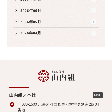
2026年06月
2
2026年05月
6
2026年04月
4
山内組／本社
MAP
〒089-1500 北海道河西郡更別村字更別南2線94
番地