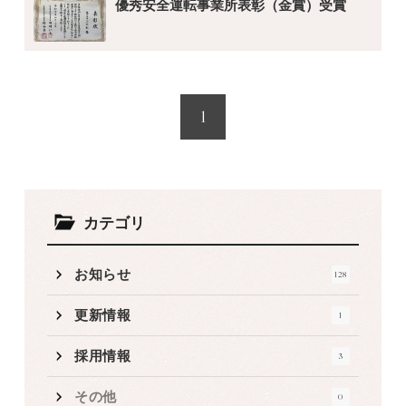
優秀安全運転事業所表彰（金賞）受賞
1
カテゴリ
お知らせ
128
更新情報
1
採用情報
3
その他
0