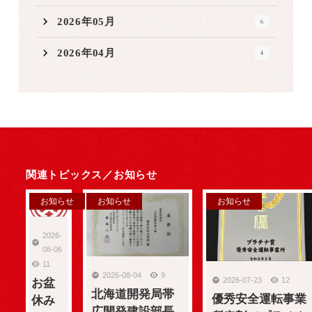
2026年05月
6
2026年04月
4
関連トピックス／
お知らせ
お知らせ
お知らせ
お知らせ
2026-
08-06
11
2026-08-04
9
2026-07-23
12
お盆
北海道開発局帯
優秀安全運転事業
休み
広開発建設部長