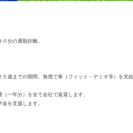
３０分の通勤距離。
２５歳までの期間、無償で車（フィット・デミオ等）を支
費（一年分）を全て会社で返還します。
学金を支援します。