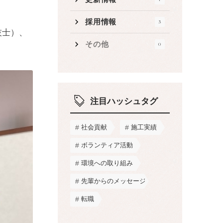
採用情報
3
技士）、
その他
0
注目ハッシュタグ
社会貢献
施工実績
ボランティア活動
環境への取り組み
先輩からのメッセージ
転職