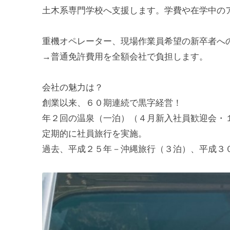
土木系専門学校へ支援します。学費や在学中の
重機オペレーター、現場作業員希望の新卒者へ
→普通免許費用を全額会社で負担します。
会社の魅力は？
創業以来、６０期連続で黒字経営！
年２回の温泉（一泊）（４月新入社員歓迎会・
定期的に社員旅行を実施。
過去、平成２５年－沖縄旅行（３泊）、平成３