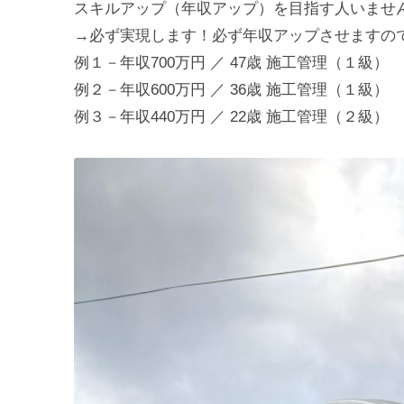
スキルアップ（年収アップ）を目指す人いませ
→必ず実現します！必ず年収アップさせますの
例１－年収700万円 ／ 47歳 施工管理（１級）
例２－年収600万円 ／ 36歳 施工管理（１級）
例３－年収440万円 ／ 22歳 施工管理（２級）