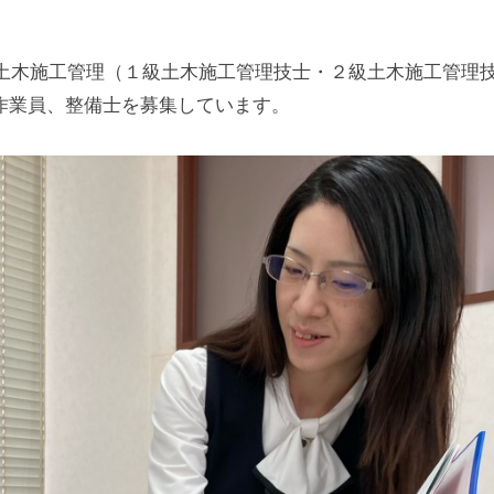
、土木施工管理（１級土木施工管理技士・２級土木施工管理
作業員、整備士を募集しています。