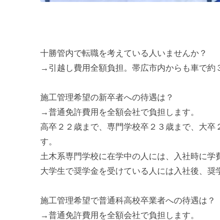
十勝管内で転職を考えている人いませんか？
→引越し費用全額負担。帯広市内からも車で約
施工管理希望の新卒者への待遇は？
→普通免許費用を全額会社で負担します。
高卒２２歳まで、専門学校卒２３歳まで、大卒
す。
土木系専門学校に在学中の人には、入社時に学
大学生で奨学金を受けている人には入社後、奨
施工管理希望で普通科高校卒業者への待遇は？
→普通免許費用を全額会社で負担します。