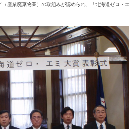
イ（産業廃棄物業）の取組みが認められ、「北海道ゼロ・