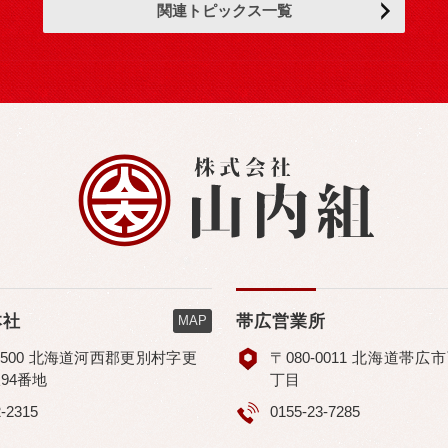
関連トピックス一覧
本社
帯広営業所
MAP
-1500 北海道河西郡更別村字更
〒080-0011 北海道帯広
94番地
丁目
2-2315
0155-23-7285