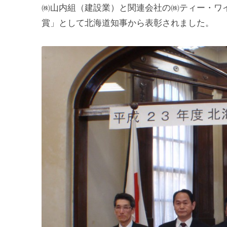
㈱山内組（建設業）と関連会社の㈱ティー・ワ
賞」として北海道知事から表彰されました。