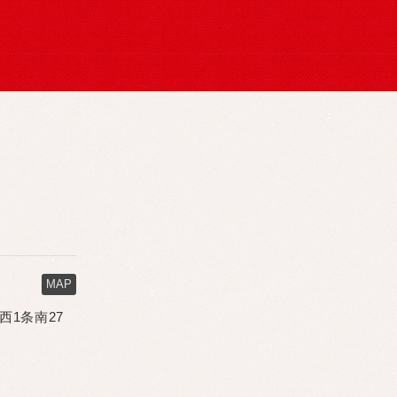
MAP
市西1条南27