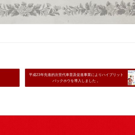
平成23年先進的次世代車普及促進事業によりハイブリット
バックホウを導入しました 。