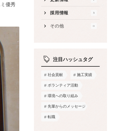
エミ優秀
採用情報
3
その他
0
注目ハッシュタグ
社会貢献
施工実績
ボランティア活動
環境への取り組み
先輩からのメッセージ
転職