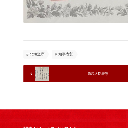
北海道庁
知事表彰
環境大臣表彰