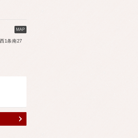
MAP
市西1条南27