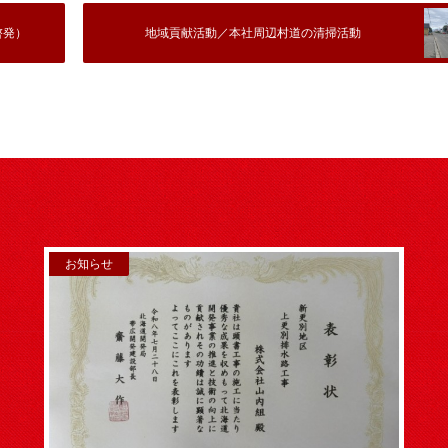
啓発）
地域貢献活動／本社周辺村道の清掃活動
お知らせ