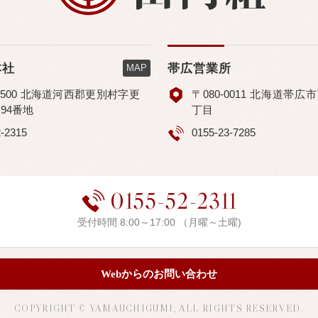
本社
帯広営業所
MAP
-1500 北海道河西郡更別村字更
〒080-0011 北海道帯広
94番地
丁目
2-2315
0155-23-7285
0155-52-2311
受付時間 8:00～17:00 （月曜～土曜)
Webからのお問い合わせ
COPYRIGHT © YAMAUCHIGUMI, ALL RIGHTS RESERVED.