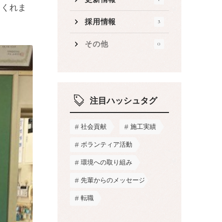
てくれま
採用情報
3
その他
0
注目ハッシュタグ
社会貢献
施工実績
ボランティア活動
環境への取り組み
先輩からのメッセージ
転職