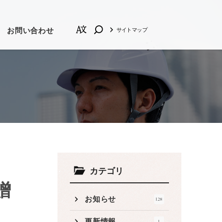
お問い合わせ
サイトマップ
の他
しい順
品質管理
カテゴリ
贈
お知らせ
128
プロモーション動画
更新情報
1