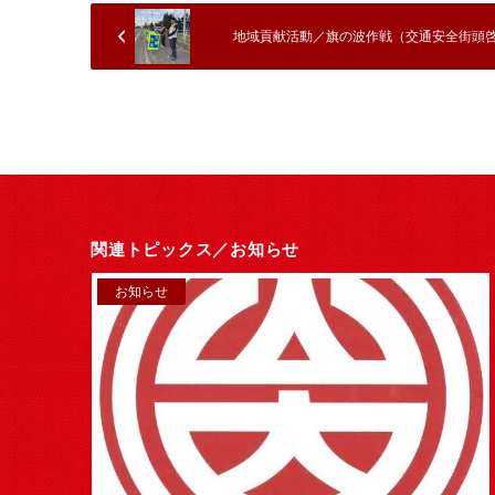
地域貢献活動／旗の波作戦（交通安全街頭
関連トピックス／
お知らせ
お知らせ