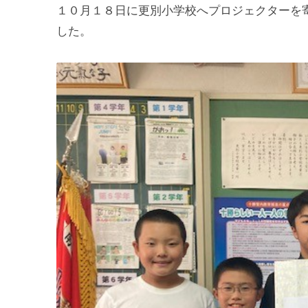
１０月１８日に更別小学校へプロジェクターを
した。