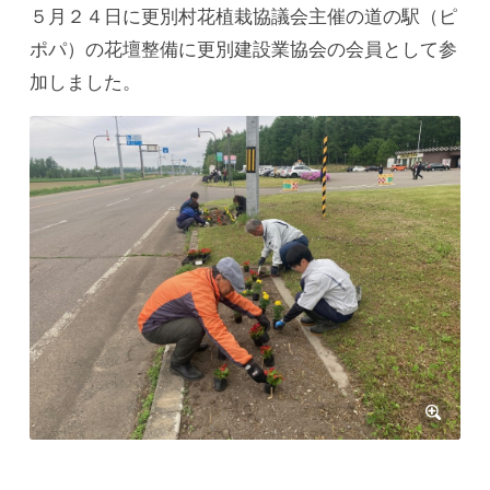
５月２４日に更別村花植栽協議会主催の道の駅（ピ
ポパ）の花壇整備に更別建設業協会の会員として参
加しました。