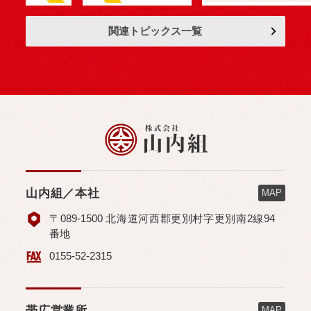
関連トピックス一覧
山内組／本社
MAP
〒089-1500 北海道河西郡更別村字更別南2線94
番地
0155-52-2315
帯広営業所
MAP